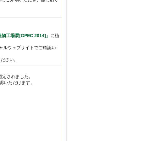
工場展[GPEC 2014]」
に植
します。
シャルウェブサイトでご確認い
ください。
認定されました。
確認いただけます。