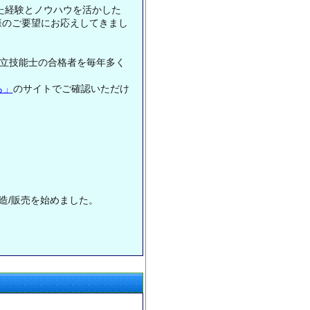
た経験とノウハウを活かした
様のご要望にお応えしてきまし
組立技能士の合格者を毎年多く
ら」
のサイトでご確認いただけ
造/販売を始めました。