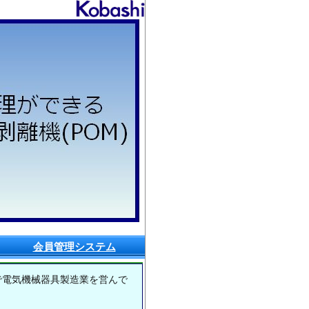
会員管理システム
で電気機械器具製造業を営んで