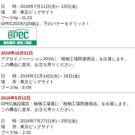
日 時 : 2018年7月11日(水)～13日(金)
場 所 : 東京ビッグサイト
ブース№：G-23
GPEC2018の詳細は、下のバナーをクリック！
2016年10月31日
アグロイノベーション2016に「植物工場関連商品」を出展します。
この機会に是非、お立ち寄りください。
日 時 : 2016年12月14日(水)～16日(金)
場 所 : 東京ビッグサイト
ブース№：E-09
2016年5月12日
GPEC施設園芸・植物工場展に「植物工場関連商品」を出展します。
この機会に是非、お立ち寄りください。
日 時 : 2016年7月27日(水)～29日(金)
場 所 : 東京ビッグサイト
ブース№：J-10