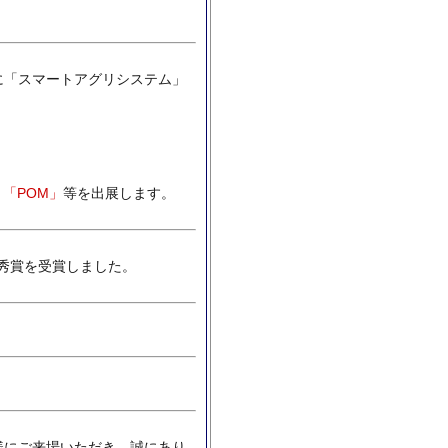
」に「スマートアグリシステム」
「POM」
等を出展します。
秀賞を受賞しました。
様にご来場いただき、誠にあり