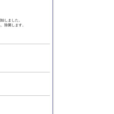
開始しました。
臭、除菌します。