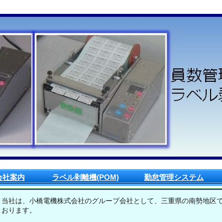
会社案内
ラベル剥離機(POM)
勤怠管理システム
当社は、小橋電機株式会社のグループ会社として、三重県の南勢地区
おります。