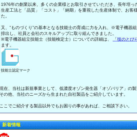
1976年の創業以来、多くの企業様とお取引させていただき、長年培っ
生産工法と「品質」「コスト」「納期」を重視した生産体制で、お客
た。
又、”ものづくり”の基本となる技能士の育成に力を入れ、※電子機器
排出し、社員と会社のスキルアップに取り組んできました。
※電子機器組立技能士（技能検定士）についての詳細は、
「技のとび
ます。
技能士認定マーク
現在、当社は新規事業として、低濃度オゾン発生器「オゾバリア」の製
その他、当社のニーズから生まれた自社製品をご紹介しています。
ここでご紹介する製品以外でもお困りの事があれば、ご相談下さい。
新着情報