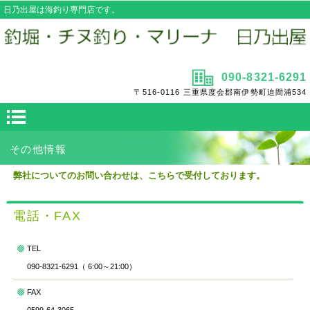
日乃出屋は海釣り専門店です。
090-8321-6291
〒516-0116 三重県度会郡南伊勢町迫間浦534
その他情報
弊社についてのお問い合わせは、こちらで受付しております。
電話・FAX
TEL
090-8321-6291（ 6:00～21:00）
FAX
0599-64-3065