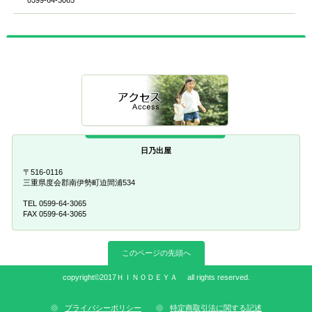
日乃出屋
〒516-0116
三重県度会郡南伊勢町迫間浦534
TEL 0599-64-3065
FAX 0599-64-3065
このページの先頭へ
copyright©2017ＨＩＮＯＤＥＹＡ all rights reserved.
プライバシーポリシー
特定商取引法に関する記述