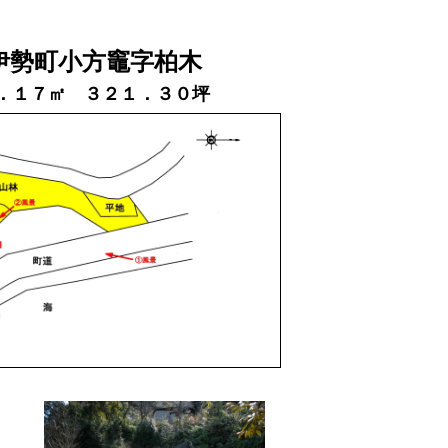
伊勢町小方竈字柏木
６２．１７㎡ ３２１．３０坪