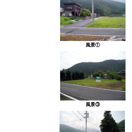
風景①
風景③