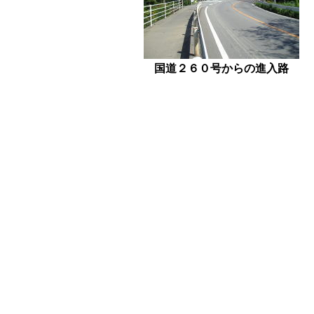
国道２６０号からの進入路