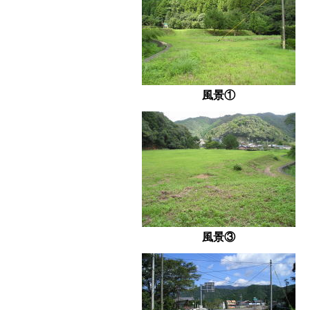
風景①
風景③